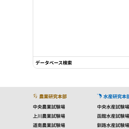
データベース検索
農業研究本部
水産研究本
中央農業試験場
中央水産試験
上川農業試験場
函館水産試験
道南農業試験場
釧路水産試験