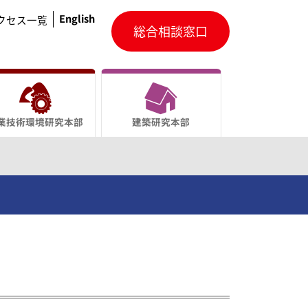
English
クセス一覧
総合相談窓口
業技術環境研究本部
建築研究本部