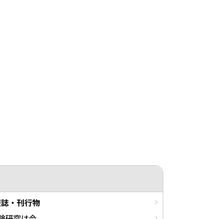
報誌・刊行物
験研究は今