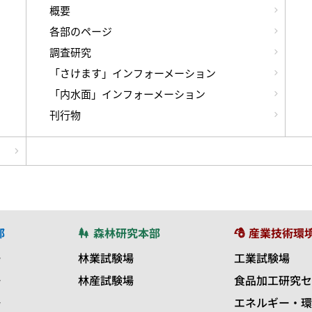
概要
各部のページ
調査研究
「さけます」インフォーメーション
「内水面」インフォーメーション
刊行物
部
森林研究本部
産業技術環
場
林業試験場
工業試験場
場
林産試験場
食品加工研究セ
場
エネルギー・環