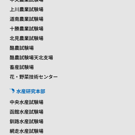
上川農業試験場
道南農業試験場
十勝農業試験場
北見農業試験場
酪農試験場
酪農試験場天北支場
畜産試験場
花・野菜技術センター
水産研究本部
中央水産試験場
函館水産試験場
釧路水産試験場
網走水産試験場