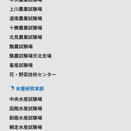
上川農業試験場
道南農業試験場
十勝農業試験場
北見農業試験場
酪農試験場
酪農試験場天北支場
畜産試験場
花・野菜技術センター
水産研究本部
中央水産試験場
函館水産試験場
釧路水産試験場
網走水産試験場