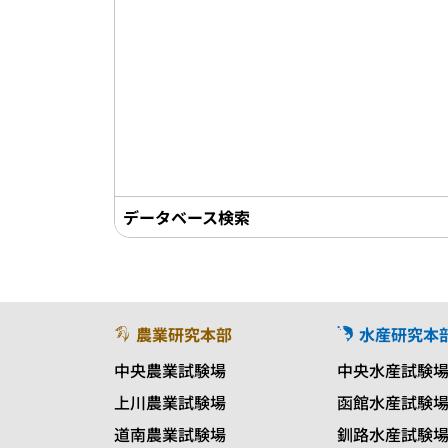
データベース検索
農業研究本部
水産研究本
中央農業試験場
中央水産試験
上川農業試験場
函館水産試験
道南農業試験場
釧路水産試験