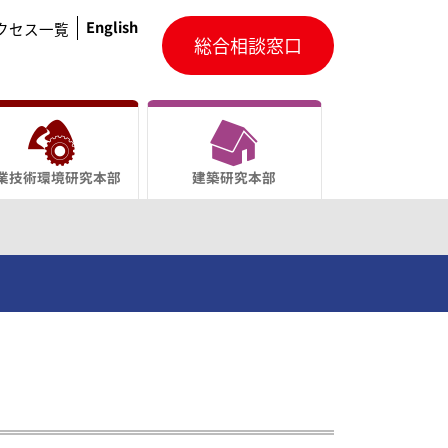
English
クセス一覧
総合相談窓口
業技術環境研究本部
建築研究本部