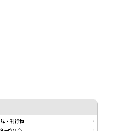
報誌・刊行物
験研究は今