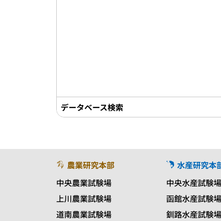
データベース検索
農業研究本部
水産研究本
中央農業試験場
中央水産試験
上川農業試験場
函館水産試験
道南農業試験場
釧路水産試験