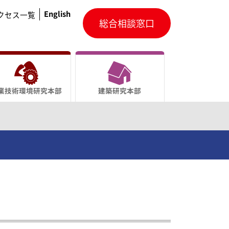
English
クセス一覧
総合相談窓口
業技術環境研究本部
建築研究本部