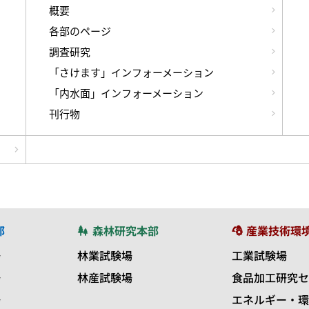
概要
各部のページ
調査研究
「さけます」インフォーメーション
「内水面」インフォーメーション
刊行物
部
森林研究本部
産業技術環
場
林業試験場
工業試験場
場
林産試験場
食品加工研究セ
場
エネルギー・環