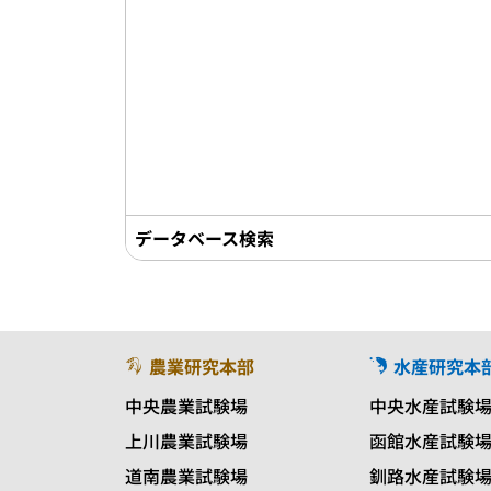
データベース検索
農業研究本部
水産研究本
中央農業試験場
中央水産試験
上川農業試験場
函館水産試験
道南農業試験場
釧路水産試験