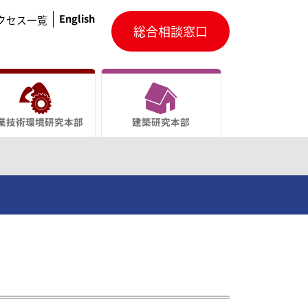
English
クセス一覧
総合相談窓口
業技術環境研究本部
建築研究本部