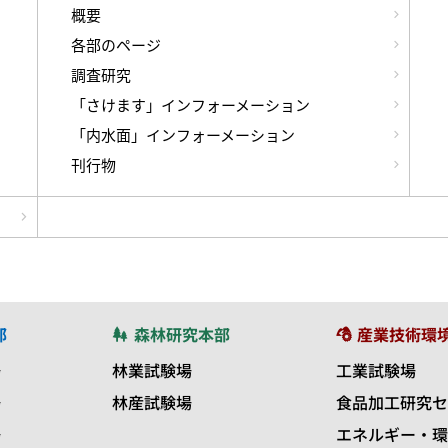
概要
各部のページ
調査研究
「さけます」インフォーメーション
「内水面」インフォーメーション
刊行物
部
森林研究本部
産業技術環
場
林業試験場
工業試験場
場
林産試験場
食品加工研究セ
場
エネルギー・環