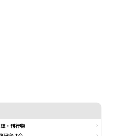
報誌・刊行物
験研究は今