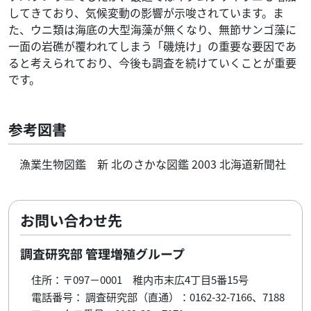
してきており、気候変動の影響が示唆されています。ま
た、ウニ類は海底の大型海藻が無くなり、無節サンゴ藻に
一面の岩礁が覆われてしまう「磯焼け」の重要な要因であ
ると考えられており、今後も調査を続けていくことが重要
です。
参考図書
漁業生物図鑑 新 北のさかな図鑑 2003 北海道新聞社
お問い合わせ先
調査研究部 管理増殖グループ
住所：〒097－0001 稚内市末広4丁目5番15号
電話番号： 調査研究部（直通）：0162-32-7166、7188