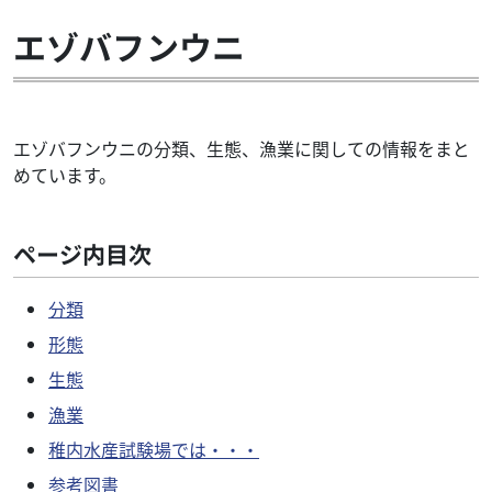
エゾバフンウニ
エゾバフンウニの分類、生態、漁業に関しての情報をまと
めています。
ページ内目次
分類
形態
生態
漁業
稚内水産試験場では・・・
参考図書