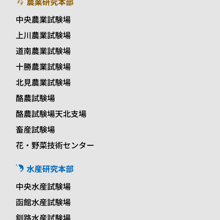
農業研究本部
中央農業試験場
上川農業試験場
道南農業試験場
十勝農業試験場
北見農業試験場
酪農試験場
酪農試験場天北支場
畜産試験場
花・野菜技術センター
水産研究本部
中央水産試験場
函館水産試験場
釧路水産試験場