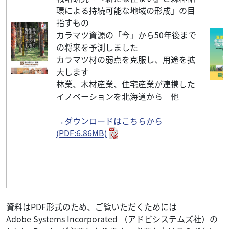
環による持続可能な地域の形成」の目
指すもの
カラマツ資源の「今」から50年後まで
の将来を予測しました
カラマツ材の弱点を克服し、用途を拡
大します
林業、木材産業、住宅産業が連携した
イノベーションを北海道から 他
→ダウンロードはこちらから
(PDF:6.86MB)
資料はPDF形式のため、ご覧いただくためには
Adobe Systems Incorporated （アドビシステムズ社）の