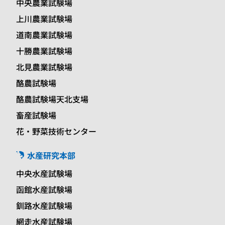
中央農業試験場
上川農業試験場
道南農業試験場
十勝農業試験場
北見農業試験場
酪農試験場
酪農試験場天北支場
畜産試験場
花・野菜技術センター
水産研究本部
中央水産試験場
函館水産試験場
釧路水産試験場
網走水産試験場