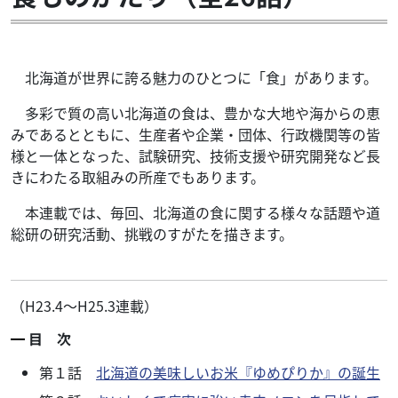
北海道が世界に誇る魅力のひとつに「食」があります。
多彩で質の高い北海道の食は、豊かな大地や海からの恵
みであるとともに、生産者や企業・団体、行政機関等の皆
様と一体となった、試験研究、技術支援や研究開発など長
きにわたる取組みの所産でもあります。
本連載では、毎回、北海道の食に関する様々な話題や道
総研の研究活動、挑戦のすがたを描きます。
（H23.4～H25.3連載）
目 次
第１話
北海道の美味しいお米『ゆめぴりか』の誕生