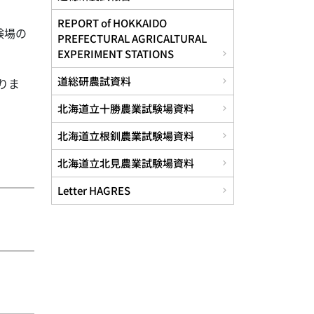
REPORT of HOKKAIDO
験場の
PREFECTURAL AGRICALTURAL
EXPERIMENT STATIONS
道総研農試資料
りま
北海道立十勝農業試験場資料
北海道立根釧農業試験場資料
北海道立北見農業試験場資料
Letter HAGRES