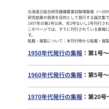
北海道立総合研究機構農業試験場集報（～20
研究結果の発表を目的として発行する論文集
1957年の第1号以来、年2号ないし1号刊行さ
このページでは、すでに刊行されている集報に掲載
す。
転載・複製について：本刊行物から転載・複
1950年代発行の集報
：第1号～
1960年代発行の集報
：第5号～
1970年代発行の集報
：第20号