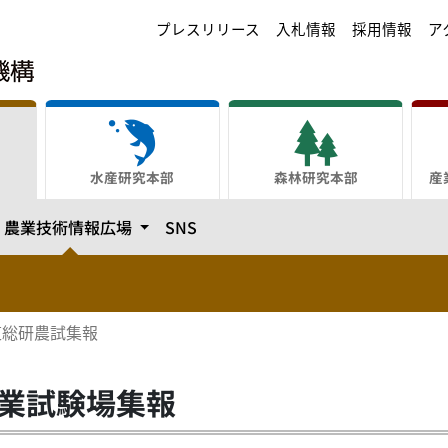
プレスリリース
入札情報
採用情報
ア
水産研究本部
森林研究本部
産
テゴリーを開きます
カテゴリーを開きます
農業技術情報広場
SNS
道総研農試集報
業試験場集報