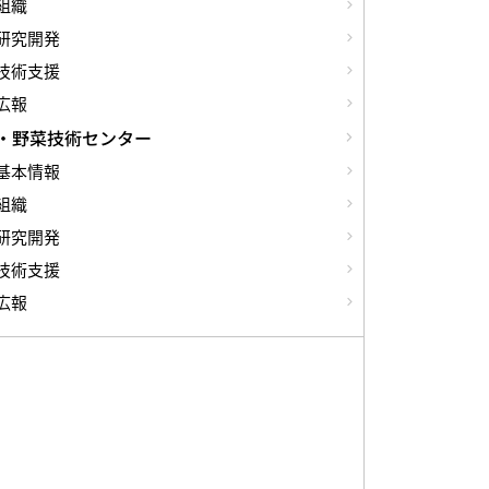
組織
研究開発
技術支援
広報
・野菜技術センター
基本情報
組織
研究開発
技術支援
広報