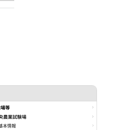
験場等
央農業試験場
基本情報