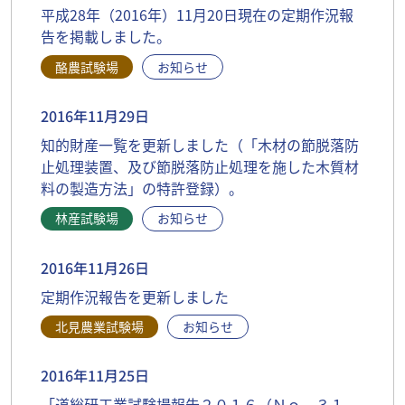
平成28年（2016年）11月20日現在の定期作況報
告を掲載しました。
酪農試験場
お知らせ
2016年11月29日
知的財産一覧を更新しました（「木材の節脱落防
止処理装置、及び節脱落防止処理を施した木質材
料の製造方法」の特許登録）。
林産試験場
お知らせ
2016年11月26日
定期作況報告を更新しました
北見農業試験場
お知らせ
2016年11月25日
「道総研工業試験場報告２０１６（Ｎｏ．３１