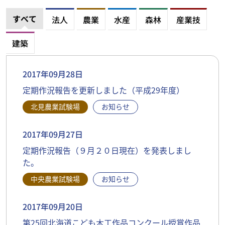
すべて
法人
農業
水産
森林
産業技
建築
2017年09月28日
定期作況報告を更新しました（平成29年度）
北見農業試験場
お知らせ
2017年09月27日
定期作況報告（９月２０日現在）を発表しまし
た。
中央農業試験場
お知らせ
2017年09月20日
第25回北海道こども木工作品コンクール授賞作品