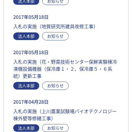
法人本部
お知らせ
2017年05月18日
入札の実施（地質研究所建具改修工事）
法人本部
お知らせ
2017年05月18日
入札の実施（花・野菜技術センター保鮮実験棟冷
凍機設備機器（保冷庫１・２、保冷庫５・６系
統）更新工事
法人本部
お知らせ
2017年04月28日
入札の実施（上川農業試験場バイオテクノロジー
棟外壁等修繕工事）
法人本部
お知らせ