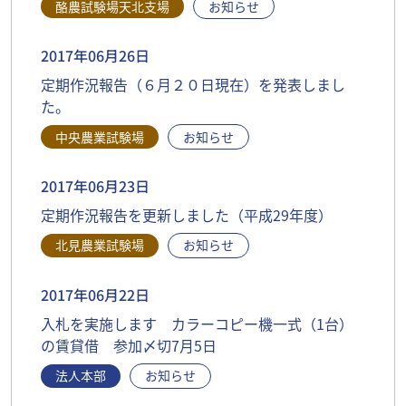
酪農試験場天北支場
お知らせ
2017年06月26日
定期作況報告（６月２０日現在）を発表しまし
た。
中央農業試験場
お知らせ
2017年06月23日
定期作況報告を更新しました（平成29年度）
北見農業試験場
お知らせ
2017年06月22日
入札を実施します カラーコピー機一式（1台）
の賃貸借 参加〆切7月5日
法人本部
お知らせ