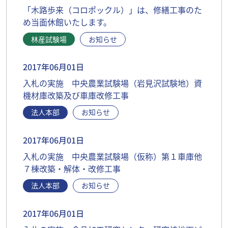
「木路歩来（コロポックル）」は、修繕工事のた
め当面休館いたします。
林産試験場
お知らせ
2017年06月01日
入札の実施 中央農業試験場（岩見沢試験地）資
機材庫改築及び車庫改修工事
法人本部
お知らせ
2017年06月01日
入札の実施 中央農業試験場（仮称）第１車庫他
７棟改築・解体・改修工事
法人本部
お知らせ
2017年06月01日