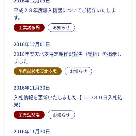
2016年12月09日
平成２８年度導入機器についてご紹介いたしま
す。
工業試験場
お知らせ
2016年12月01日
2016年度天北支場定期作況報告（総括）を掲示し
ました
酪農試験場天北支場
お知らせ
2016年11月30日
入札情報を更新いたしました【１１/３０日入札結
果】
工業試験場
お知らせ
2016年11月30日