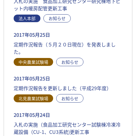
入札の実施 食品加工研究センター研究棟地下ピ
ット内暖房配管更新工事
法人本部
お知らせ
2017年05月25日
定期作況報告（５月２０日現在）を発表しまし
た。
中央農業試験場
お知らせ
2017年05月25日
定期作況報告を更新しました（平成29年度）
北見農業試験場
お知らせ
2017年05月24日
入札の実施（食品加工研究センター試験棟冷凍冷
蔵設備（CU-1、CU3系統)更新工事