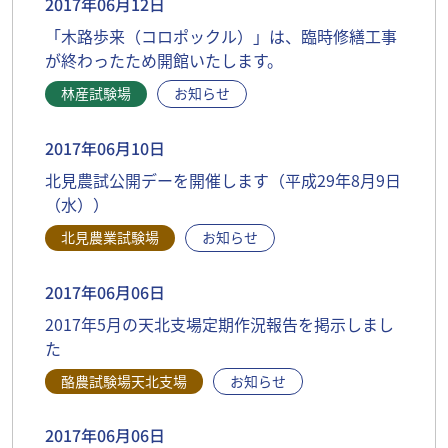
2017年06月12日
「木路歩来（コロポックル）」は、臨時修繕工事
が終わったため開館いたします。
林産試験場
お知らせ
2017年06月10日
北見農試公開デーを開催します（平成29年8月9日
（水））
北見農業試験場
お知らせ
2017年06月06日
2017年5月の天北支場定期作況報告を掲示しまし
た
酪農試験場天北支場
お知らせ
2017年06月06日