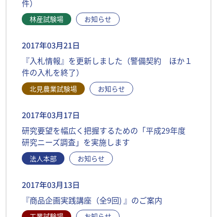
件）
林産試験場
お知らせ
2017年03月21日
『入札情報』を更新しました（警備契約 ほか１
件の入札を終了）
北見農業試験場
お知らせ
2017年03月17日
研究要望を幅広く把握するための「平成29年度
研究ニーズ調査」を実施します
法人本部
お知らせ
2017年03月13日
『商品企画実践講座（全9回) 』のご案内
工業試験場
お知らせ