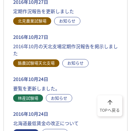
2016年10月27日
定期作況報告を更新しました
北見農業試験場
お知らせ
2016年10月27日
2016年10月の天北支場定期作況報告を掲示しまし
た
酪農試験場天北支場
お知らせ
2016年10月24日
要覧を更新しました。
林産試験場
お知らせ
arrow_upward
TOPへ戻る
2016年10月24日
北海道最低賃金の改正について