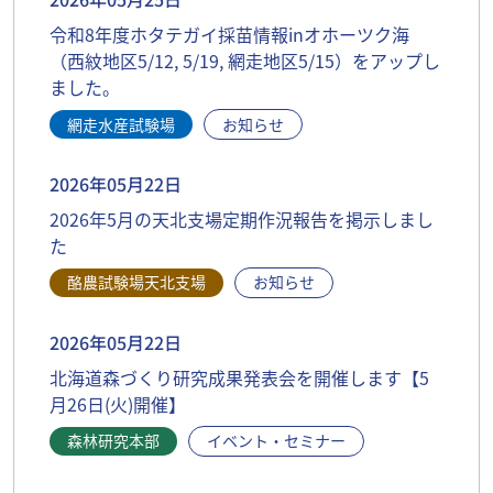
令和8年度ホタテガイ採苗情報inオホーツク海
（西紋地区5/12, 5/19, 網走地区5/15）をアップし
ました。
網走水産試験場
お知らせ
2026年05月22日
2026年5月の天北支場定期作況報告を掲示しまし
た
酪農試験場天北支場
お知らせ
2026年05月22日
北海道森づくり研究成果発表会を開催します【5
月26日(火)開催】
森林研究本部
イベント・セミナー