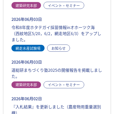
建築研究本部
イベント・セミナー
2026年06月03日
令和8年度ホタテガイ採苗情報inオホーツク海
（西紋地区5/20，6/2，網走地区6/3）をアップし
ました。
網走水産試験場
お知らせ
2026年06月03日
道総研まちづくり塾2025の開催報告を掲載しまし
た。
建築研究本部
イベント・セミナー
2026年06月02日
『入札結果』を更新しました（農産物用重量選別
機）