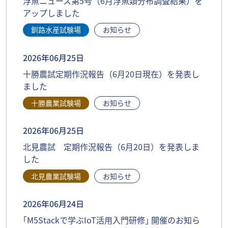
浮魚ニュース第5号（6月浮魚類分布調査結果）を
アップしました
釧路水産試験場
お知らせ
2026年06月25日
十勝農試定期作況報告（6月20日現在）を発表し
ました
十勝農業試験場
お知らせ
2026年06月25日
北見農試 定期作況報告（6月20日）を発表しま
した
北見農業試験場
お知らせ
2026年06月24日
｢M5Stackで学ぶIoT活用入門研修｣ 開催のお知ら