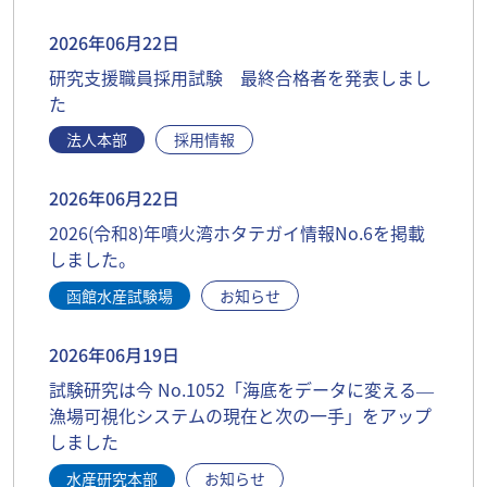
2026年06月22日
研究支援職員採用試験 最終合格者を発表しまし
た
法人本部
採用情報
2026年06月22日
2026(令和8)年噴火湾ホタテガイ情報No.6を掲載
しました。
函館水産試験場
お知らせ
2026年06月19日
試験研究は今 No.1052「海底をデータに変える―
漁場可視化システムの現在と次の一手」をアップ
しました
水産研究本部
お知らせ