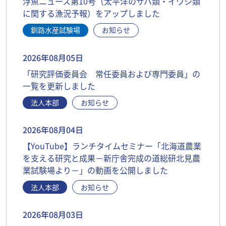
浮魚ニュース第10号（太平洋のサバ類・イワシ類
に関する漁況予報）をアップしました
釧路水産試験場
お知らせ
2026年08月05日
「研究評価委員会 常任委員および専門委員」の
一覧を更新しました
法人本部
お知らせ
2026年08月04日
【YouTube】ランチタイムセミナー「北海道農業
を支える研究と成果－新庁舎完成の道総研北見農
業試験場より－」の動画を公開しました
法人本部
お知らせ
2026年08月03日