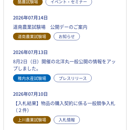
酪農試験場
イベント・セミナー
2026年07月14日
道南農業試験場 公開デーのご案内
道南農業試験場
お知らせ
2026年07月13日
8月2日（日）開催の北洋丸一般公開の情報をアッ
プしました。
稚内水産試験場
プレスリリース
2026年07月10日
【入札結果】物品の購入契約に係る一般競争入札
（２件）
上川農業試験場
入札情報