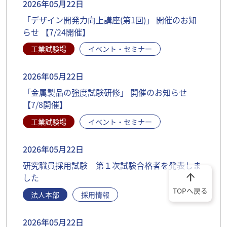
2026年05月22日
「デザイン開発力向上講座(第1回)」 開催のお知
らせ 【7/24開催】
工業試験場
イベント・セミナー
2026年05月22日
「金属製品の強度試験研修」 開催のお知らせ
【7/8開催】
工業試験場
イベント・セミナー
2026年05月22日
研究職員採用試験 第１次試験合格者を発表しま
arrow_upward
した
TOPへ戻る
法人本部
採用情報
2026年05月22日