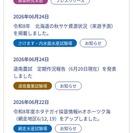
建築研究本部
プレスリリース
2026年06月24日
令和8年 北海道の秋サケ資源状況（来遊予測）
を掲載しました。
さけます・内水面水産試験場
お知らせ
2026年06月24日
道南農試 定期作況報告（6月20日現在）を発表
しました
道南農業試験場
お知らせ
2026年06月22日
令和8年度ホタテガイ採苗情報inオホーツク海
（網走地区6/12, 19）をアップしました。
網走水産試験場
お知らせ