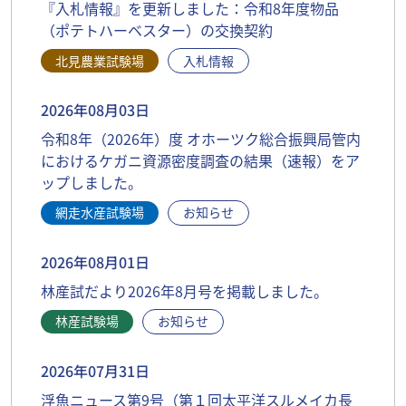
『入札情報』を更新しました：令和8年度物品
（ポテトハーベスター）の交換契約
北見農業試験場
入札情報
2026年08月03日
令和8年（2026年）度 オホーツク総合振興局管内
におけるケガニ資源密度調査の結果（速報）をア
ップしました。
網走水産試験場
お知らせ
2026年08月01日
林産試だより2026年8月号を掲載しました。
林産試験場
お知らせ
2026年07月31日
浮魚ニュース第9号（第１回太平洋スルメイカ長