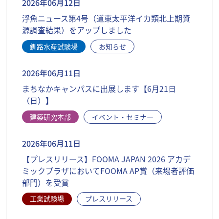
2026年06月12日
浮魚ニュース第4号（道東太平洋イカ類北上期資
源調査結果）をアップしました
釧路水産試験場
お知らせ
2026年06月11日
まちなかキャンパスに出展します【6月21日
（日）】
建築研究本部
イベント・セミナー
2026年06月11日
【プレスリリース】FOOMA JAPAN 2026 アカデ
ミックプラザにおいてFOOMA AP賞（来場者評価
部門）を受賞
工業試験場
プレスリリース